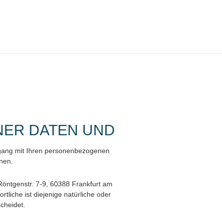
NER DATEN UND
mgang mit Ihren personenbezogenen
nen.
öntgenstr. 7-9, 60388 Frankfurt am
liche ist diejenige natürliche oder
cheidet.