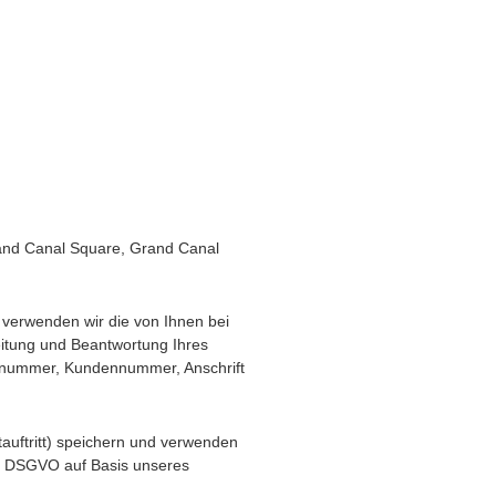
rand Canal Square, Grand Canal
d verwenden wir die von Ihnen bei
eitung und Beantwortung Ihres
ellnummer, Kundennummer, Anschrift
auftritt) speichern und verwenden
. f DSGVO auf Basis unseres