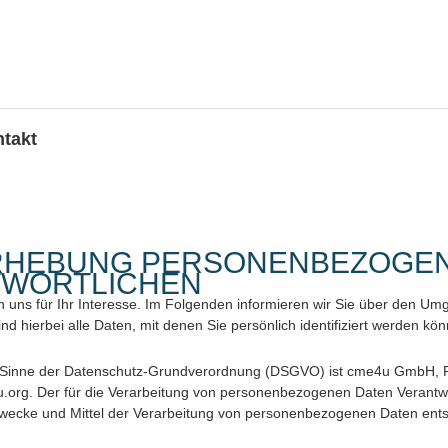
takt
 ERHEBUNG PERSONENBEZOGE
TWORTLICHEN
 uns für Ihr Interesse. Im Folgenden informieren wir Sie über den U
hierbei alle Daten, mit denen Sie persönlich identifiziert werden kön
 im Sinne der Datenschutz-Grundverordnung (DSGVO) ist cme4u GmbH, R
u.org. Der für die Verarbeitung von personenbezogenen Daten Verantwort
 Zwecke und Mittel der Verarbeitung von personenbezogenen Daten ents