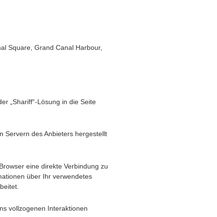
nal Square, Grand Canal Harbour,
r „Shariff“-Lösung in die Seite
n Servern des Anbieters hergestellt
r Browser eine direkte Verbindung zu
mationen über Ihr verwendetes
beitet.
ns vollzogenen Interaktionen