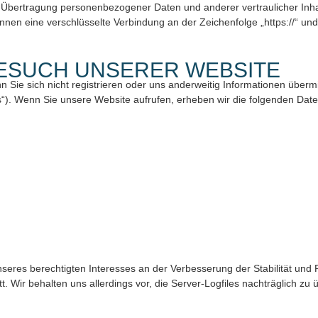
Übertragung personenbezogener Daten und anderer vertraulicher Inhal
nen eine verschlüsselte Verbindung an der Zeichenfolge „https://“ un
BESUCH UNSERER WEBSITE
 Sie sich nicht registrieren oder uns anderweitig Informationen übermi
s“). Wenn Sie unsere Website aufrufen, erheben wir die folgenden Daten
nseres berechtigten Interesses an der Verbesserung der Stabilität und 
 Wir behalten uns allerdings vor, die Server-Logfiles nachträglich zu 