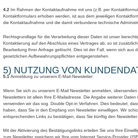
4.2
Im Rahmen der Kontaktaufnahme mit uns (z.B. per Kontaktformul
Kontaktformulars erhoben werden, ist aus dem jeweiligen Kontaktfor
die Kontaktaufnahme und die damit verbundene technische Administr
Rechtsgrundlage für die Verarbeitung dieser Daten ist unser berechti
Kontaktierung auf den Abschluss eines Vertrages ab, so ist zusätzlic
Bearbeitung Ihrer Anfrage gelöscht. Dies ist der Fall, wenn sich aus
gesetzlichen Aufbewahrungspflichten entgegenstehen.
5) NUTZUNG VON KUNDENDA
5.1
Anmeldung zu unserem E-Mail-Newsletter
Wenn Sie sich zu unserem E-Mail Newsletter anmelden, übersenden 
Newsletters ist allein Ihre E-Mailadresse. Die Angabe weiterer Daten
verwenden wir das sog. Double Opt-in Verfahren. Dies bedeutet, dass
haben, dass Sie in den Empfang von Newsletter einwilligen. Wir schi
entsprechenden Links zu bestätigen, dass Sie künftig den Newsletter 
Mit der Aktivierung des Bestätigungslinks erteilen Sie uns Ihre Einw
zum Newsletter speichern wir Ihre vom Internet Service-Provider (I