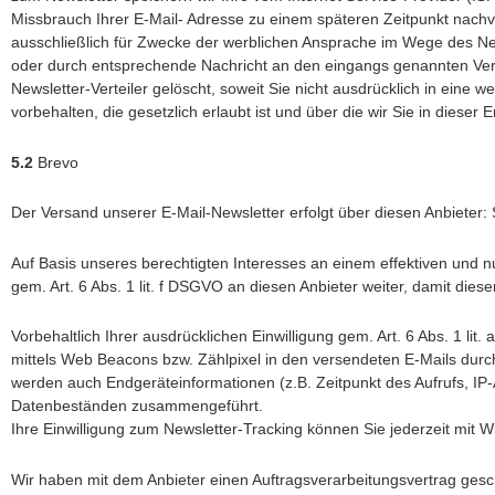
Missbrauch Ihrer E-Mail- Adresse zu einem späteren Zeitpunkt nac
ausschließlich für Zwecke der werblichen Ansprache im Wege des New
oder durch entsprechende Nachricht an den eingangs genannten Vera
Newsletter-Verteiler gelöscht, soweit Sie nicht ausdrücklich in ein
vorbehalten, die gesetzlich erlaubt ist und über die wir Sie in dieser 
5.2
Brevo
Der Versand unserer E-Mail-Newsletter erfolgt über diesen Anbieter
Auf Basis unseres berechtigten Interesses an einem effektiven und n
gem. Art. 6 Abs. 1 lit. f DSGVO an diesen Anbieter weiter, damit die
Vorbehaltlich Ihrer ausdrücklichen Einwilligung gem. Art. 6 Abs. 1 l
mittels Web Beacons bzw. Zählpixel in den versendeten E-Mails durc
werden auch Endgeräteinformationen (z.B. Zeitpunkt des Aufrufs, IP
Datenbeständen zusammengeführt.
Ihre Einwilligung zum Newsletter-Tracking können Sie jederzeit mit Wi
Wir haben mit dem Anbieter einen Auftragsverarbeitungsvertrag gesc