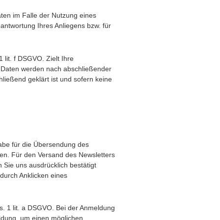
en im Falle der Nutzung eines
antwortung Ihres Anliegens bzw. für
lit. f DSGVO. Zielt Ihre
hre Daten werden nach abschließender
ließend geklärt ist und sofern keine
abe für die Übersendung des
nnen. Für den Versand des Newsletters
 Sie uns ausdrücklich bestätigt
 durch Anklicken eines
bs. 1 lit. a DSGVO. Bei der Anmeldung
eldung, um einen möglichen