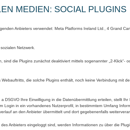
EN MEDIEN: SOCIAL PLUGINS
lgenden Anbieters verwendet: Meta Platforms Ireland Ltd., 4 Grand Ca
 sozialen Netzwerk.
nd die Plugins zunächst deaktiviert mittels sogenannter „2-Klick“- ode
 Webauftritts, die solche Plugins enthält, noch keine Verbindung mit de
. a DSGVO Ihre Einwilligung in die Datenübermittlung erteilen, stellt Ih
em Login in ein vorhandenes Nutzerprofil, in bestimmtem Umfang Infor
erlauf an den Anbieter übermittelt und dort gegebenenfalls weiterverar
des Anbieters eingeloggt sind, werden Informationen zu über die Plugi