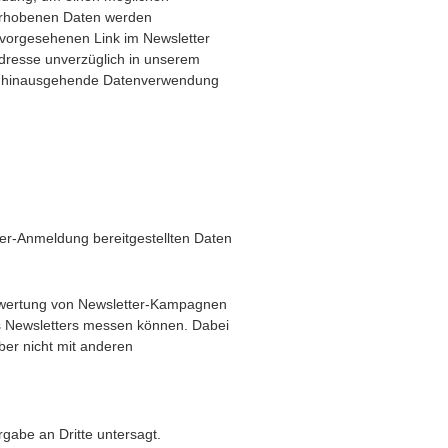
 erhobenen Daten werden
 vorgesehenen Link im Newsletter
adresse unverzüglich in unserem
über hinausgehende Datenverwendung
ter-Anmeldung bereitgestellten Daten
sauswertung von Newsletter-Kampagnen
es Newsletters messen können. Dabei
ber nicht mit anderen
gabe an Dritte untersagt.