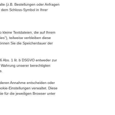
te (z.B. Bestellungen oder Anfragen
d dem Schloss-Symbol in Ihrer
kleine Textdateien, die auf Ihrem
s“), teilweise verbleiben diese
können Sie die Speicherdauer der
6 Abs. 1 lit. b DSGVO entweder zur
ur Wahrung unserer berechtigten
s.
er deren Annahme entscheiden oder
okie-Einstellungen verwaltet. Diese
e für die jeweiligen Browser unter