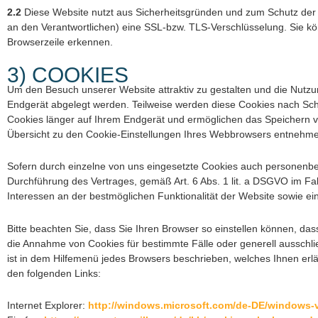
2.2
Diese Website nutzt aus Sicherheitsgründen und zum Schutz der 
an den Verantwortlichen) eine SSL-bzw. TLS-Verschlüsselung. Sie kön
Browserzeile erkennen.
3) COOKIES
Um den Besuch unserer Website attraktiv zu gestalten und die Nutzu
Endgerät abgelegt werden. Teilweise werden diese Cookies nach Schl
Cookies länger auf Ihrem Endgerät und ermöglichen das Speichern von
Übersicht zu den Cookie-Einstellungen Ihres Webbrowsers entnehm
Sofern durch einzelne von uns eingesetzte Cookies auch personenbez
Durchführung des Vertrages, gemäß Art. 6 Abs. 1 lit. a DSGVO im Fall
Interessen an der bestmöglichen Funktionalität der Website sowie e
Bitte beachten Sie, dass Sie Ihren Browser so einstellen können, d
die Annahme von Cookies für bestimmte Fälle oder generell ausschlie
ist in dem Hilfemenü jedes Browsers beschrieben, welches Ihnen erläu
den folgenden Links:
Internet Explorer:
http://windows.microsoft.com/de-DE/windows-v