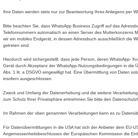
Ihre Daten werden stets nur zur Beantwortung Ihres Anliegens per Wha
Bitte beachten Sie, dass WhatsApp Business Zugriff auf das Adress
Telefonnummern automatisch an einen Server des Mutterkonzerns Me
wir ein mobiles Endgerät, in dessen Adressbuch ausschließlich die 
getreten sind.
Hierdurch wird sichergestellt, dass jede Person, deren WhatsApp- Ko
Gerät durch Akzeptanz der WhatsApp-Nutzungsbedingungen in die Ü
Abs. 1 lit. a DSGVO eingewilligt hat. Eine Übermittlung von Daten s
insofern ausgeschlossen.
Zweck und Umfang der Datenerhebung und die weitere Verarbeitung 
zum Schutz Ihrer Privatsphäre entnehmen Sie bitte den Datenschut
Im Rahmen der oben genannten Verarbeitungen kann es zu Datenübe
Für Datenübermittlungen in die USA hat sich der Anbieter dem EU-
Angemessenheitsbeschlusses der Europäischen Kommission die Einha