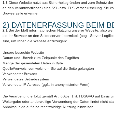
1.3
Diese Website nutzt aus Sicherheitsgründen und zum Schutz der 
an den Verantwortlichen) eine SSL-bzw. TLS-Verschlüsselung. Sie kön
Browserzeile erkennen.
2) DATENERFASSUNG BEIM 
2.1
Bei der bloß informatorischen Nutzung unserer Website, also wenn
die Ihr Browser an den Seitenserver übermittelt (sog. „Server-Logfile
sind, um Ihnen die Website anzuzeigen:
Unsere besuchte Website
Datum und Uhrzeit zum Zeitpunkt des Zugriffes
Menge der gesendeten Daten in Byte
Quelle/Verweis, von welchem Sie auf die Seite gelangten
Verwendeter Browser
Verwendetes Betriebssystem
Verwendete IP-Adresse (ggf.: in anonymisierter Form)
Die Verarbeitung erfolgt gemäß Art. 6 Abs. 1 lit. f DSGVO auf Basis u
Weitergabe oder anderweitige Verwendung der Daten findet nicht statt.
Anhaltspunkte auf eine rechtswidrige Nutzung hinweisen.