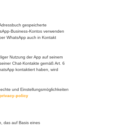
 Adressbuch gespeicherte
atsApp-Business-Kontos verwenden
 per WhatsApp auch in Kontakt
aliger Nutzung der App auf seinem
einer Chat-Kontakte gemäß Art. 6
hatsApp kontaktiert haben, wird
chte und Einstellungsmöglichkeiten
privacy-policy
 das auf Basis eines