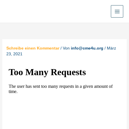
Zum
Inhalt
springen
Schreibe einen Kommentar
/ Von
info@cme4u.org
/
März
23, 2021