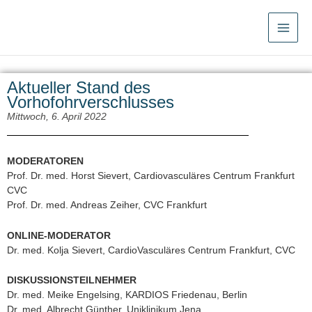
Zum
Inhalt
springen
Aktueller Stand des
Vorhofohrverschlusses
Mittwoch, 6. April 2022
MODERATOREN
Prof. Dr. med. Horst Sievert, Cardiovasculäres Centrum Frankfurt
CVC
Prof. Dr. med. Andreas Zeiher, CVC Frankfurt
ONLINE-MODERATOR
Dr. med. Kolja Sievert, CardioVasculäres Centrum Frankfurt, CVC
DISKUSSIONSTEILNEHMER
Dr. med. Meike Engelsing, KARDIOS Friedenau, Berlin
Dr. med. Albrecht Günther, Uniklinikum Jena